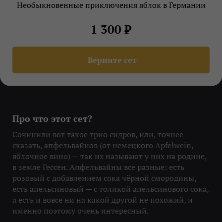
Необыкновенные приключения яблок в Германии
1 300 ₽
Верните сет
Про что этот сет?
Сочинили вот такое трио сидров, или, точнее
сказать, апфельвайнов (от немецкого Apfelwein,
яблочное вино) — так их называют у них на родине,
в земле Гессен. Апфельвайны все разные: есть
розовый с добавлением сока чёрной смородины,
есть апельсиновый — с толикой апельсинового сока,
а есть и вовсе ни на какой другой не похожий, и
именно поэтому очень интересный.