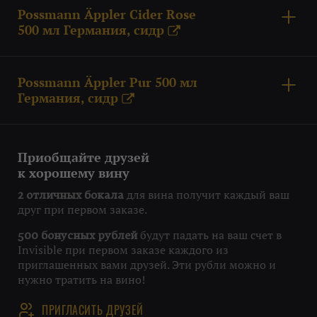
Possmann Äppler Cider Rose
500 мл Германия, сидр
X
Possmann Äppler Pur 500 мл
Германия, сидр
X
Приобщайте друзей
к хорошему вину
для вина получит каждый ваш
2 отличных бокала
друг при первом заказе.
будут падать на ваш счет в
500 бонусных рублей
Invisible при первом заказе каждого из
приглашенных вами друзей. Эти рубли можно и
нужно тратить на вино!
ПРИГЛАСИТЬ ДРУЗЕЙ