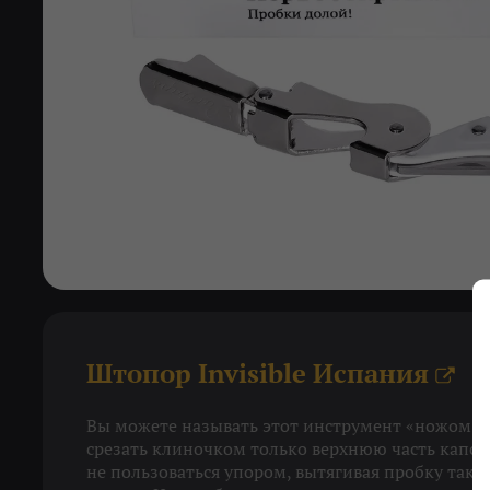
Штопор Invisible Испания
X
Вы можете называть этот инструмент «ножом с
срезать клиночком только верхнюю часть капсу
не пользоваться упором, вытягивая пробку так, 