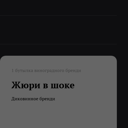
1 бутылка виноградного бренди
Жюри в шоке
Диковинное бренди