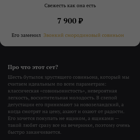
Свежесть как она есть
7 900 ₽
Его заменил
Звонкий смородиновый совиньон
Про что этот сет?
Шесть бутылок хрустящего совиньона, который мы
считаем идеальным по всем параметрам:
классическая «совиньонистость», невероятная
легкость, восхитительная молодость. В слепой
дегустации его принимают за новозеландский, а
когда смотрят на цену, ахают и охают от радости.
Его хочется покупать не ящиком, а ящиками —
такой любят сразу все на вечеринке, поэтому очень
быстро заканчивается.