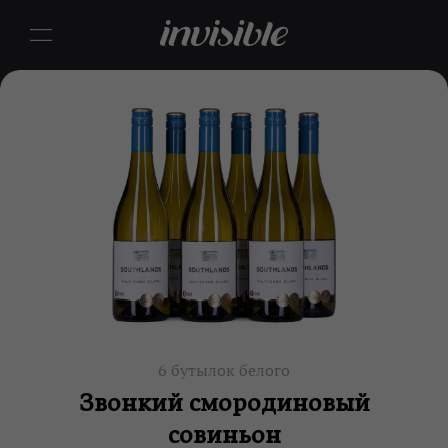
6 бутылок белого
Звонкий смородиновый
совиньон