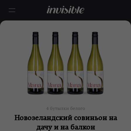
4 бутылки белого
Новозеландский совиньон на
дачу и на балкон