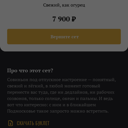
Свежий, как огурец
7 900 ₽
Верните сет
Про что этот сет?
Совиньон под отпускное настроение — понятный,
свежий и лёгкий, в любой момент готовый
перенести вас туда, где ни дедлайнов, ни рабочих
созвонов, только солнце, океан и пальмы. И ведь
вот что интересно: с ним и в ближайшем
Подмосковье такое запросто можно встретить.
СКАЧАТЬ БУКЛЕТ