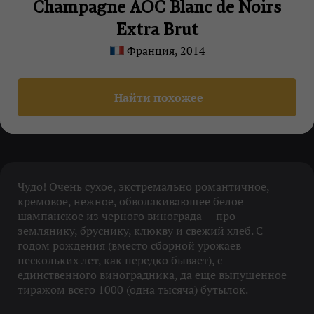
Champagne AOC Blanc de Noirs
Extra Brut
Франция, 2014
Найти похожее
Чудо! Очень сухое, экстремально романтичное,
кремовое, нежное, обволакивающее белое
шампанское из черного винограда — про
землянику, бруснику, клюкву и свежий хлеб. С
годом рождения (вместо сборной урожаев
нескольких лет, как нередко бывает), с
единственного виноградника, да еще выпущенное
тиражом всего 1000 (одна тысяча) бутылок.