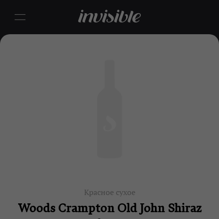
Красное сухое
Woods Crampton Old John Shiraz