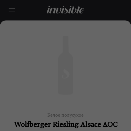
Белое полусухое
Wolfberger Riesling Alsace AOC