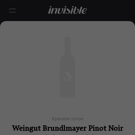
Красное сухое
Weingut Brundlmayer Pinot Noir