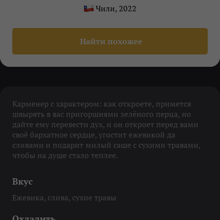
Чили, 2022
Найти похожее
Карменер с характером: как откроете, примется
швырять в вас пригоршнями зелёного перца, но
дайте ему перевести дух, и он откроет перед вами
своё бархатное сердце, угостит ежевикой да
сливами и подарит милый саше с сухими травами,
чтобы на душе стало теплее.
Вкус
Ежевика, слива, сухие травы
Охладить