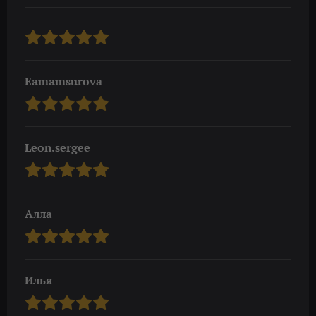
Eamamsurova
Leon.sergee
Алла
Илья