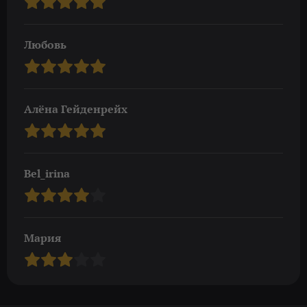
Любовь
Алёна Гейденрейх
Bel_irina
Мария