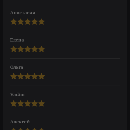
Анастасия
Елена
Ольга
Vadim
Алексей