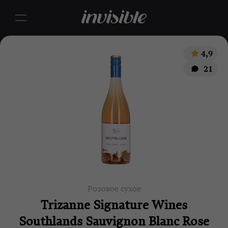
4,9
21
Розовое сухое
Trizanne Signature Wines
Southlands Sauvignon Blanc Rose