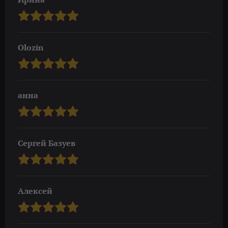
Olozin
анна
Сергей Базуев
Алексей