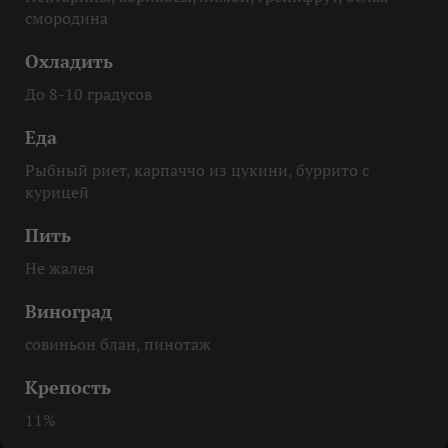
смородина
Охладить
До 8-10 градусов
Еда
Рыбный риет, карпаччо из цукини, буррито с
курицей
Пить
Не жалея
Виноград
совиньон блан, пинотаж
Крепость
11%