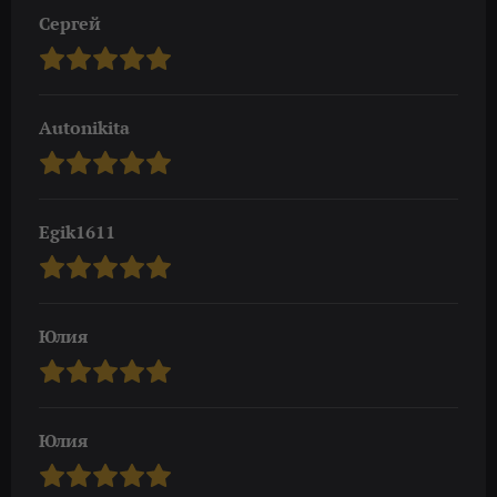
Сергей
Autonikita
Egik1611
Юлия
Юлия