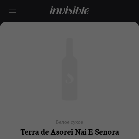
Белое сухое
Terra de Asorei Nai E Senora