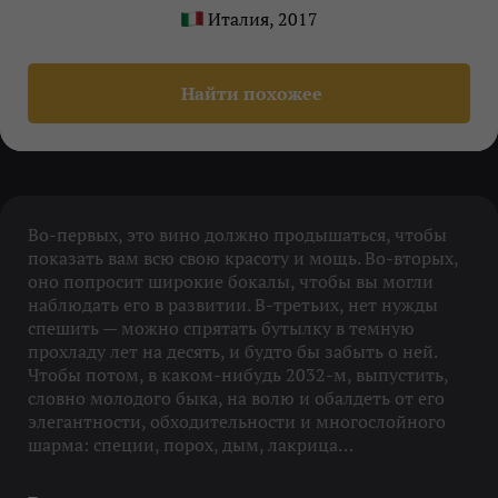
Италия, 2017
Найти похожее
Во-первых, это вино должно продышаться, чтобы
показать вам всю свою красоту и мощь. Во-вторых,
оно попросит широкие бокалы, чтобы вы могли
наблюдать его в развитии. В-третьих, нет нужды
спешить — можно спрятать бутылку в темную
прохладу лет на десять, и будто бы забыть о ней.
Чтобы потом, в каком-нибудь 2032-м, выпустить,
словно молодого быка, на волю и обалдеть от его
элегантности, обходительности и многослойного
шарма: специи, порох, дым, лакрица…