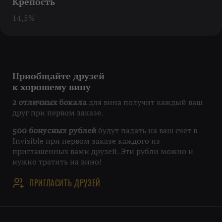
Крепость
14,5%
Приобщайте друзей
к хорошему вину
для вина получит каждый ваш
2 отличных бокала
друг при первом заказе.
будут падать на ваш счет в
500 бонусных рублей
Invisible при первом заказе каждого из
приглашенных вами друзей. Эти рубли можно и
нужно тратить на вино!
ПРИГЛАСИТЬ ДРУЗЕЙ