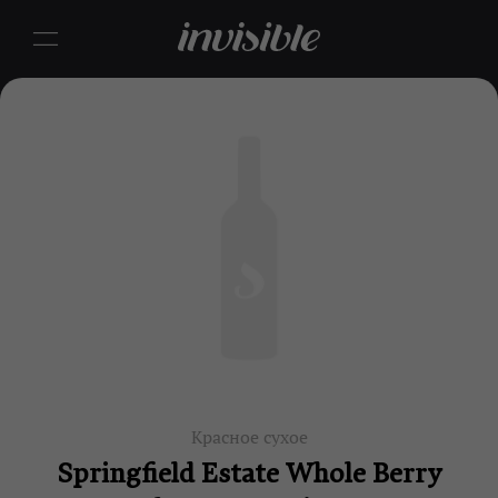
Красное сухое
Springfield Estate Whole Berry