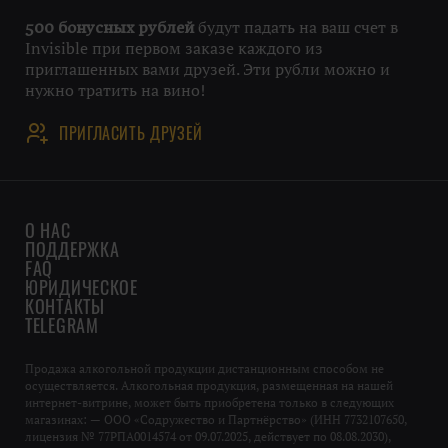
будут падать на ваш счет в
500 бонусных рублей
Invisible при первом заказе каждого из
приглашенных вами друзей. Эти рубли можно и
нужно тратить на вино!
ПРИГЛАСИТЬ ДРУЗЕЙ
О НАС
ПОДДЕРЖКА
FAQ
ЮРИДИЧЕСКОЕ
КОНТАКТЫ
TELEGRAM
Продажа алкогольной продукции дистанционным способом не
осуществляется. Алкогольная продукция, размещенная на нашей
интернет-витрине, может быть приобретена только в следующих
магазинах: — ООО «Содружество и Партнёрство» (ИНН 7732107650,
лицензия № 77РПА0014574 от 09.07.2025, действует по 08.08.2030),