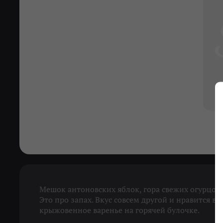
Мешок антоновских яблок, гора свежих огурцов,
Это про запах. Вкус совсем другой и нравится в
крыжовенное варенье на горячей булочке.