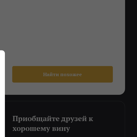
Найти похожее
Приобщайте друзей к
хорошему вину