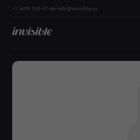
+7 (499) 350-97-46
info@invisible.ru