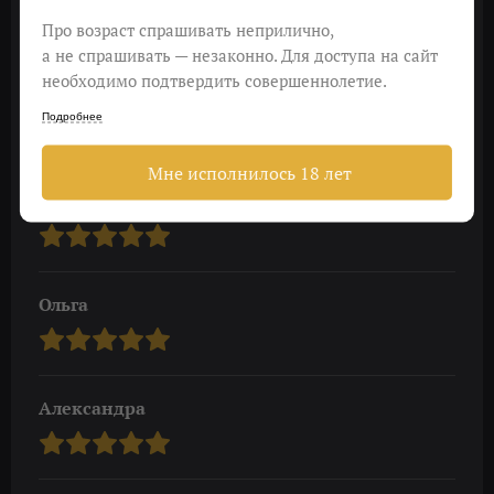
Про возраст спрашивать неприлично,
а не спрашивать — незаконно. Для доступа на сайт
необходимо подтвердить совершеннолетие.
Leon.sergee
Подробнее
Мне исполнилось 18 лет
Екатерина
Ольга
Александра