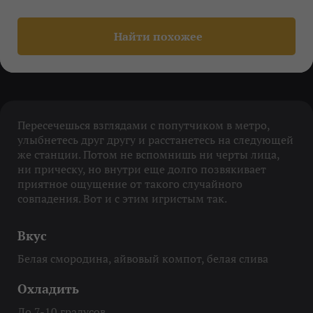
Найти похожее
Пересечешься взглядами с попутчиком в метро,
улыбнетесь друг другу и расстанетесь на следующей
же станции. Потом не вспомнишь ни черты лица,
ни прическу, но внутри еще долго позвякивает
приятное ощущение от такого случайного
совпадения. Вот и с этим игристым так.
Вкус
Белая смородина, айвовый компот, белая слива
Охладить
До 7-10 градусов