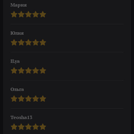
Мария
Юлия
ILya
Ольга
Teosha13