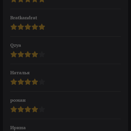
Bratkandrat
Qzya
Наталья
роман
Ирина