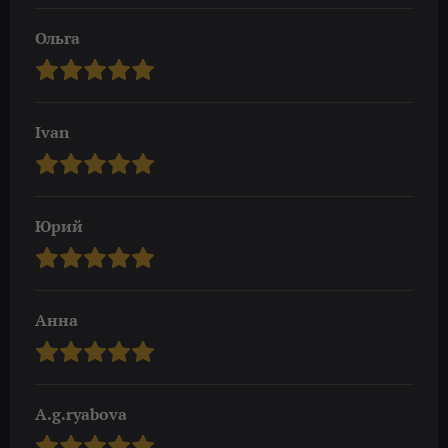
Ольга
Ivan
Юрий
Анна
A.g.ryabova