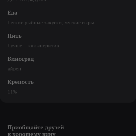
Еда
Легкие рыбные закуски, мягкие сыры
Пить
Лучше — как аперитив
Виноград
айрен
Крепость
11%
Приобщайте друзей
к хорошему вину