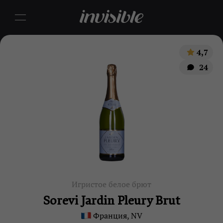
4,7
24
Игристое белое брют
Sorevi Jardin Pleury Brut
Франция, NV