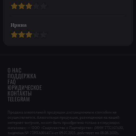
Ирина
О НАС
ПОДДЕРЖКА
FAQ
ЮРИДИЧЕСКОЕ
КОНТАКТЫ
TELEGRAM
Продажа алкогольной продукции дистанционным способом не
осуществляется. Алкогольная продукция, размещенная на нашей
интернет-витрине, может быть приобретена только в следующих
магазинах: — ООО «Содружество и Партнёрство» (ИНН 7732107650,
лицензия № 77РПА0014574 от 09.07.2025, действует по 08.08.2030),