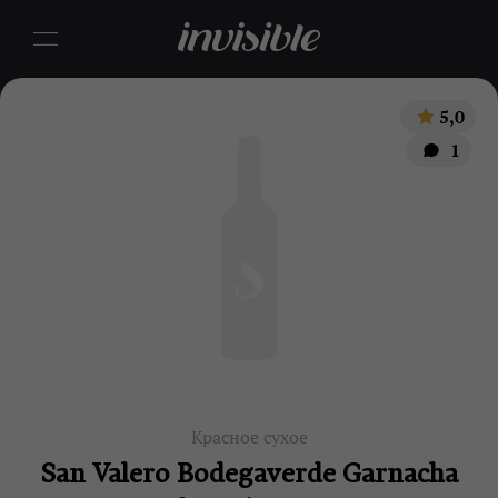
5,0
1
Красное сухое
San Valero Bodegaverde Garnacha