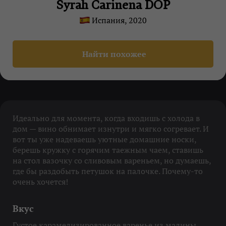
Syrah Carinena DOP
Испания, 2020
Найти похожее
Идеально для момента, когда входишь с холода в
дом — вино обнимает изнутри и мягко согревает. И
вот ты уже надеваешь уютные домашние носки,
берешь кружку с горячим таежным чаем, ставишь
на стол вазочку со сливовым вареньем, но думаешь,
где бы раздобыть петушок на палочке. Почему-то
очень хочется!
Вкус
Густое карамелизированное варенье из малины,