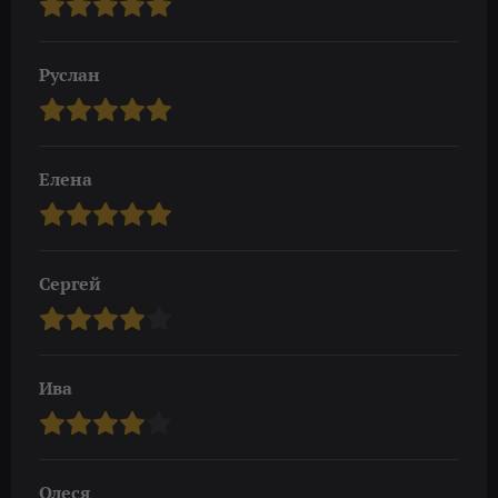
Руслан
Елена
Сергей
Ива
Олеся