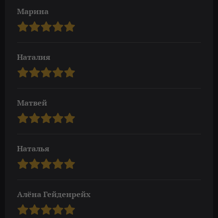
Марина
Наталия
Матвей
Наталья
Алёна Гейденрейх