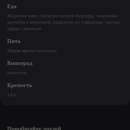
Еда
Жареное мясо, богатые соусом бургеры, «мамины»
котлеты с корочкой, карпаччо из говядины, зрелые
сыры с джемом
Пить
Меряя время глотками
Виноград
пинотаж
Крепость
14%
Приобщайте друзей