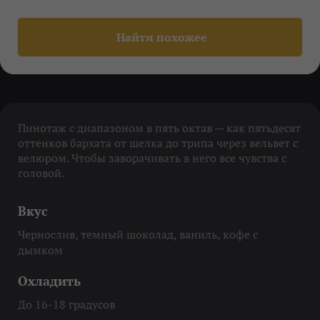
Найти похожее
Пинотаж с диапазоном в пять октав — как пятьдесят
оттенков бархата от шелка до трипа через вельвет с
велюром. Чтобы заворачивать в него все чувства с
головой.
Вкус
Чернослив, темный шоколад, ваниль, кофе с
дымком
Охладить
До 16-18 градусов