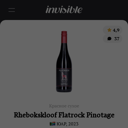
4,9
37
Красное сухое
Rhebokskloof Flatrock Pinotage
ЮАР, 2023