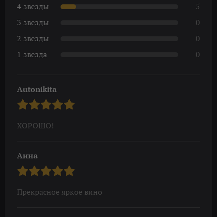
4 звезды
5
3 звезды
0
2 звезды
0
1 звезда
0
Autonikita
ХОРОШО!
Анна
Прекрасное яркое вино