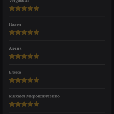
Vergasoffs
Павел
Алена
Елена
Михаил Мирошниченко