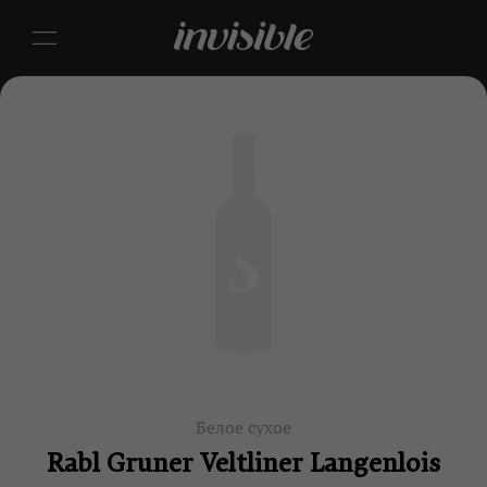
Белое сухое
Rabl Gruner Veltliner Langenlois