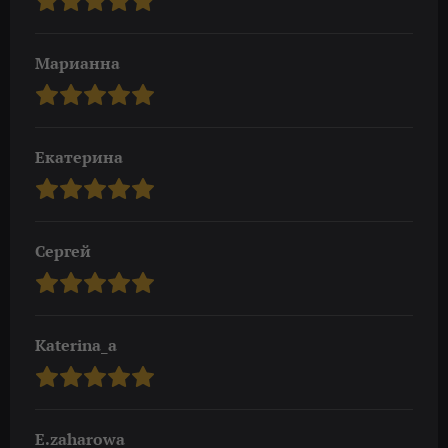
Марианна
Екатерина
Сергей
Katerina_a
E.zaharowa