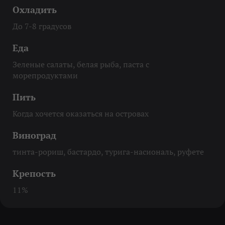
Охладить
До 7-8 градусов
Еда
Зеленые салаты, белая рыба, паста с
морепродуктами
Пить
Когда хочется оказаться на островах
Виноград
тинта-рориш, бастардо, турига-насиональ, руфете
Крепость
11%