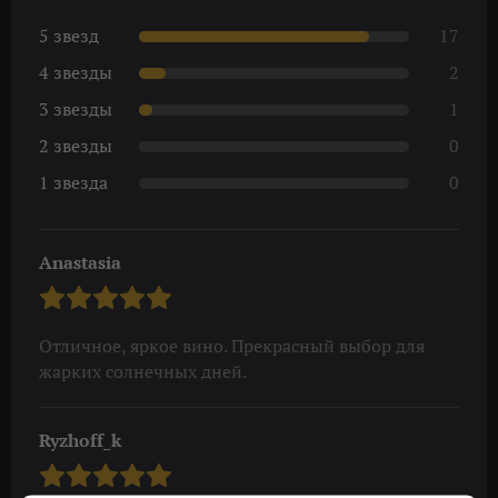
5 звезд
17
4 звезды
2
3 звезды
1
2 звезды
0
1 звезда
0
Anastasia
Отличное, яркое вино. Прекрасный выбор для
жарких солнечных дней.
Ryzhoff_k