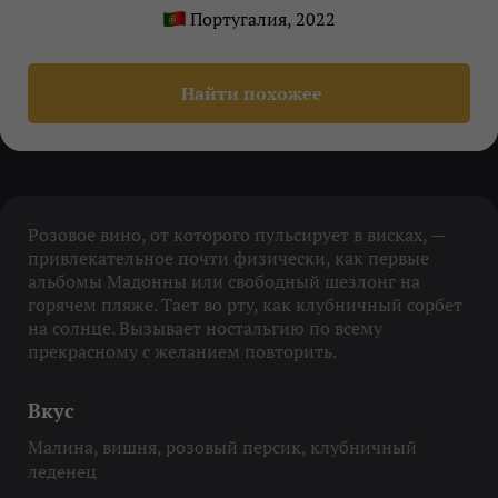
Португалия, 2022
Найти похожее
Розовое вино, от которого пульсирует в висках, —
привлекательное почти физически, как первые
альбомы Мадонны или свободный шезлонг на
горячем пляже. Тает во рту, как клубничный сорбет
на солнце. Вызывает ностальгию по всему
прекрасному с желанием повторить.
Вкус
Малина, вишня, розовый персик, клубничный
леденец