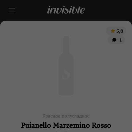
5,0
1
Красное полусладкое
Puianello Marzemino Rosso