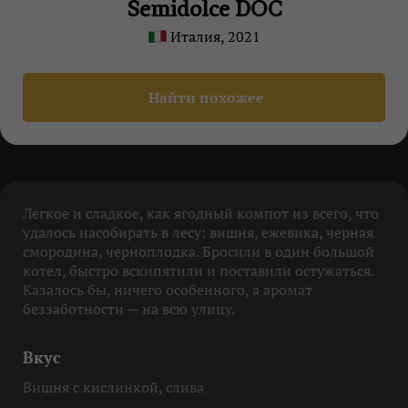
Semidolce DOC
Италия, 2021
Найти похожее
Легкое и сладкое, как ягодный компот из всего, что
удалось насобирать в лесу: вишня, ежевика, черная
смородина, черноплодка. Бросили в один большой
котел, быстро вскипятили и поставили остужаться.
Казалось бы, ничего особенного, а аромат
беззаботности — на всю улицу.
Вкус
Вишня с кислинкой, слива