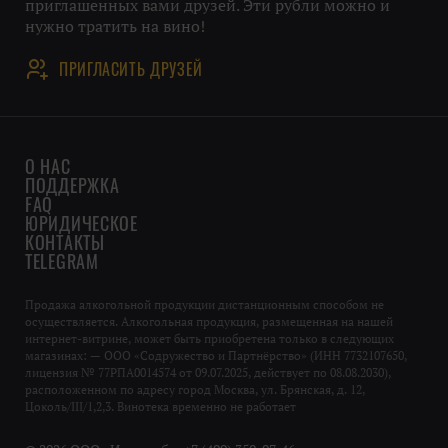
приглашенных вами друзей. Эти рубли можно и
нужно тратить на вино!
ПРИГЛАСИТЬ ДРУЗЕЙ
О НАС
ПОДДЕРЖКА
FAQ
ЮРИДИЧЕСКОЕ
КОНТАКТЫ
TELEGRAM
Продажа алкогольной продукции дистанционным способом не
осуществляется. Алкогольная продукция, размещенная на нашей
интернет-витрине, может быть приобретена только в следующих
магазинах: — ООО «Содружество и Партнёрство» (ИНН 7732107650,
лицензия № 77РПА0014574 от 09.07.2025, действует по 08.08.2030),
расположенном по адресу город Москва, ул. Брянская, д. 12,
Цоколь/III/1,2,3. Винотека временно не работает