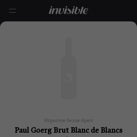
Игристое белое брют
Paul Goerg Brut Blanc de Blancs