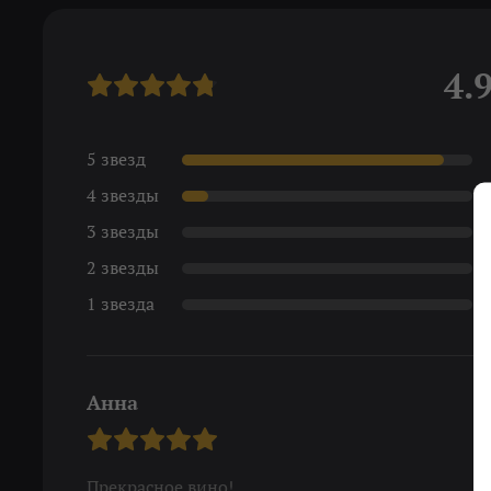
4.
5 звезд
4 звезды
3 звезды
2 звезды
1 звезда
Анна
Прекрасное вино!