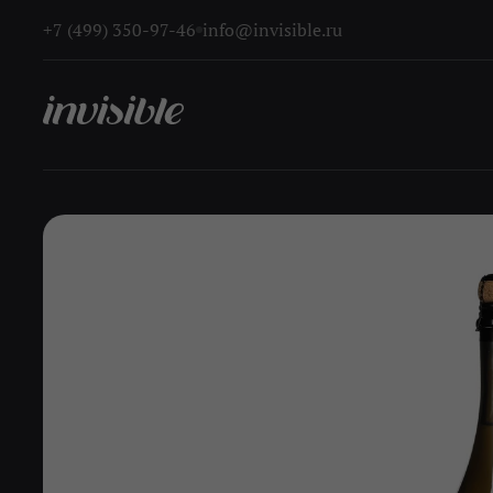
+7 (499) 350-97-46
info@invisible.ru