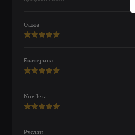
Ольга
Екатерина
Nov_lera
Руслан