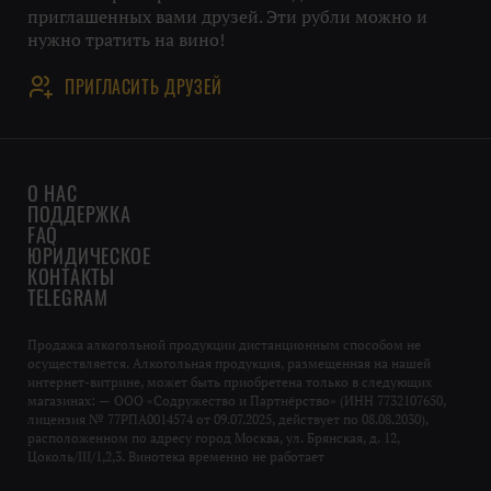
приглашенных вами друзей. Эти рубли можно и
нужно тратить на вино!
ПРИГЛАСИТЬ ДРУЗЕЙ
О НАС
ПОДДЕРЖКА
FAQ
ЮРИДИЧЕСКОЕ
КОНТАКТЫ
TELEGRAM
Продажа алкогольной продукции дистанционным способом не
осуществляется. Алкогольная продукция, размещенная на нашей
интернет-витрине, может быть приобретена только в следующих
магазинах: — ООО «Содружество и Партнёрство» (ИНН 7732107650,
лицензия № 77РПА0014574 от 09.07.2025, действует по 08.08.2030),
расположенном по адресу город Москва, ул. Брянская, д. 12,
Цоколь/III/1,2,3. Винотека временно не работает