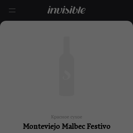
Красное сухое
Monteviejo Malbec Festivo