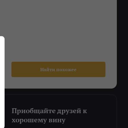
Найти похожее
Приобщайте друзей к
хорошему вину