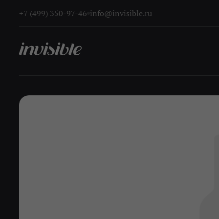
+7 (499) 350-97-46
info@invisible.ru