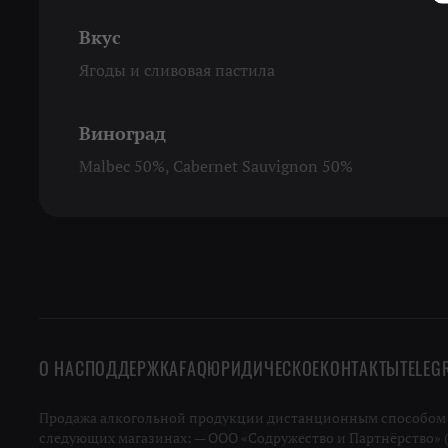
Вкус
Ягоды и сливовая пастила
Виноград
Malbec 50%, Cabernet Sauvignon 50%
О НАС
ПОДДЕРЖКА
FAQ
ЮРИДИЧЕСКОЕ
КОНТАКТЫ
TELEG
Продажа алкогольной продукции дистанционным способом не
следующих магазинах: — ООО «Содружество и Партнёрство» (ИН