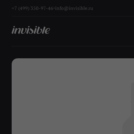
+7 (499) 350-97-46
info@invisible.ru