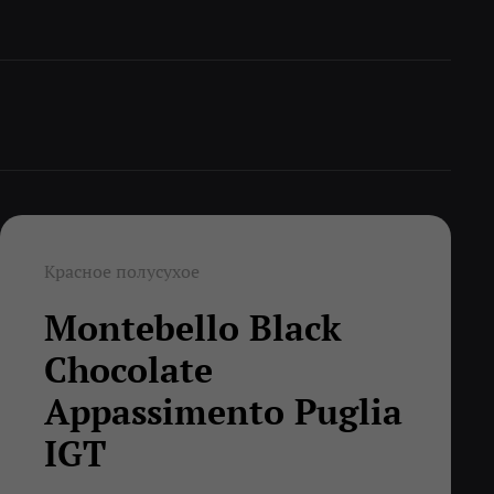
Красное полусухое
Montebello Black
Chocolate
Appassimento Puglia
IGT