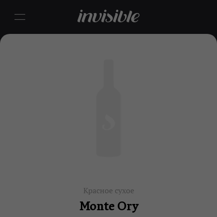
Красное сухое
Monte Ory