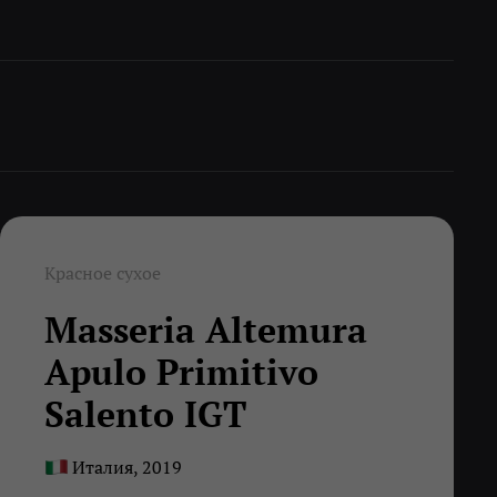
Красное сухое
Masseria Altemura
Apulo Primitivo
Salento IGT
Италия, 2019