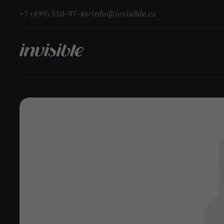
+7 (499) 350-97-46
info@invisible.ru