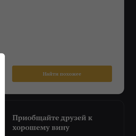
Найти похожее
Приобщайте друзей к
хорошему вину