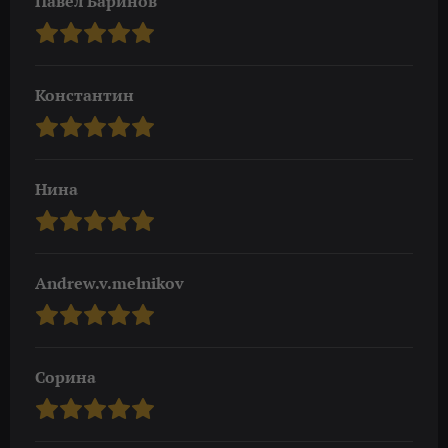
Павел Баринов
Константин
Нина
Andrew.v.melnikov
Сорина