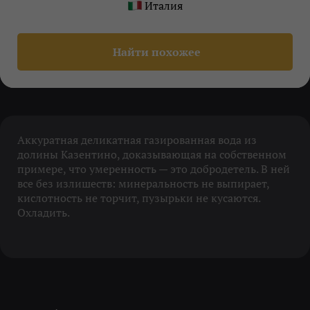
Италия
Найти похожее
Аккуратная деликатная газированная вода из
долины Казентино, доказывающая на собственном
примере, что умеренность — это добродетель. В ней
все без излишеств: минеральность не выпирает,
кислотность не торчит, пузырьки не кусаются.
Охладить.