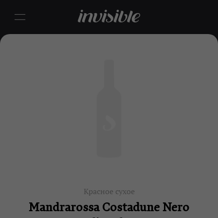
Красное сухое
Mandrarossa Costadune Nero