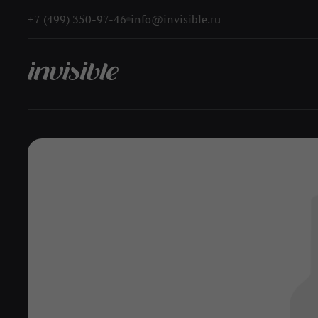
+7 (499) 350-97-46
info@invisible.ru