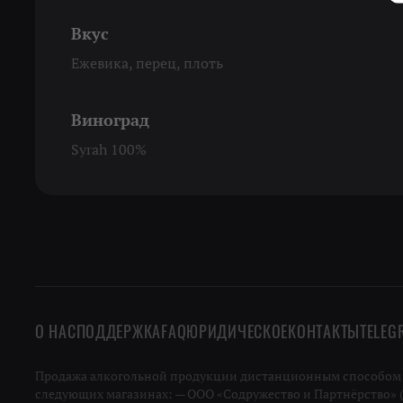
Вкус
Ежевика, перец, плоть
Виноград
Syrah 100%
О НАС
ПОДДЕРЖКА
FAQ
ЮРИДИЧЕСКОЕ
КОНТАКТЫ
TELEG
Продажа алкогольной продукции дистанционным способом не
следующих магазинах: — ООО «Содружество и Партнёрство» (ИН