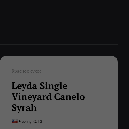
Красное сухое
Leyda Single
Vineyard Canelo
Syrah
Чили, 2013