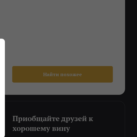
Найти похожее
Приобщайте друзей к
хорошему вину