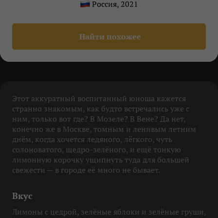
Россия, 2021
Найти похожее
Этот аккуратный воспитанный юноша кажется
странно знакомым, как будто встречались уже с
ним, только вот где? В Мозеле? В Вене? Да нет,
конечно же в Москве, томным и ленивым летним
днём, когда хочется ледяного, лёгкого, чуть
солоноватого, щедро-зелёного, и ещё тонкую
лимонную корочку ущипнуть туда для большей
свежести — в городе её много не бывает.
Вкус
Лимоны с цедрой, зелёные яблоки и зелёные груши,