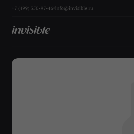
+7 (499) 350-97-46
info@invisible.ru