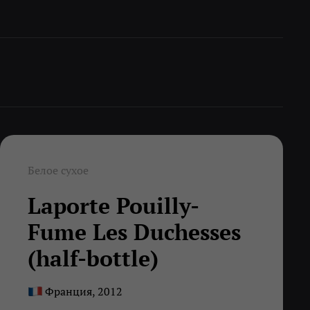
Белое сухое
Laporte Pouilly-
Fume Les Duchesses
(half-bottle)
Франция, 2012