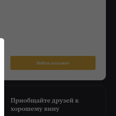
Найти похожее
Приобщайте друзей к
хорошему вину