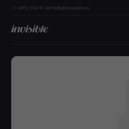
+7 (499) 350-97-46
info@invisible.ru