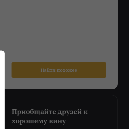
Найти похожее
Приобщайте друзей к
хорошему вину