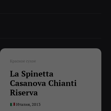
Красное сухое
La Spinetta
Casanova Chianti
Riserva
Италия, 2013