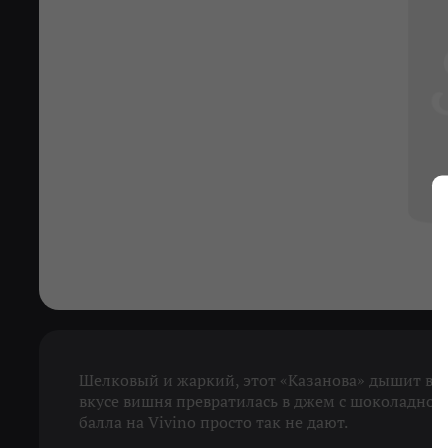
Шелковый и жаркий, этот «Казанова» дышит виш
вкусе вишня превратилась в джем с шоколадной
балла на Vivino просто так не дают.