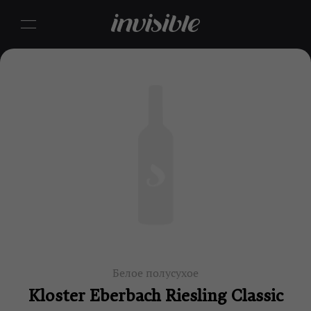
Белое полусухое
Kloster Eberbach Riesling Classic