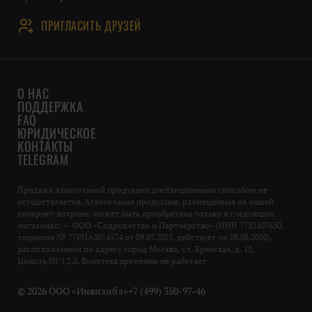
ПРИГЛАСИТЬ ДРУЗЕЙ
О НАС
ПОДДЕРЖКА
FAQ
ЮРИДИЧЕСКОЕ
КОНТАКТЫ
TELEGRAM
Продажа алкогольной продукции дистанционным способом не
осуществляется. Алкогольная продукция, размещенная на нашей
интернет-витрине, может быть приобретена только в следующих
магазинах: — ООО «Содружество и Партнёрство» (ИНН 7732107650,
лицензия № 77РПА0014574 от 09.07.2025, действует по 08.08.2030),
расположенном по адресу город Москва, ул. Брянская, д. 12,
Цоколь/III/1,2,3. Винотека временно не работает
© 2026 ООО «Инвизибл»
+7 (499) 350-97-46