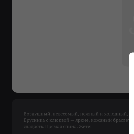
Воздушный, невесомый, нежный и холодный, как
Брусника с клюквой — яркие, кожаный браслет 
сладость. Прямая спина. Жете!