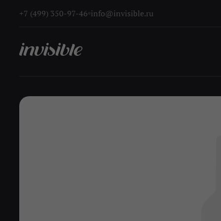
+7 (499) 350-97-46
info@invisible.ru