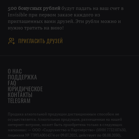
будут падать на ваш счет в
500 бонусных рублей
Invisible при первом заказе каждого из
приглашенных вами друзей. Эти рубли можно и
нужно тратить на вино!
ПРИГЛАСИТЬ ДРУЗЕЙ
О НАС
ПОДДЕРЖКА
FAQ
ЮРИДИЧЕСКОЕ
КОНТАКТЫ
TELEGRAM
Продажа алкогольной продукции дистанционным способом не
осуществляется. Алкогольная продукция, размещенная на нашей
интернет-витрине, может быть приобретена только в следующих
магазинах: — ООО «Содружество и Партнёрство» (ИНН 7732107650,
лицензия № 77РПА0014574 от 09.07.2025, действует по 08.08.2030),