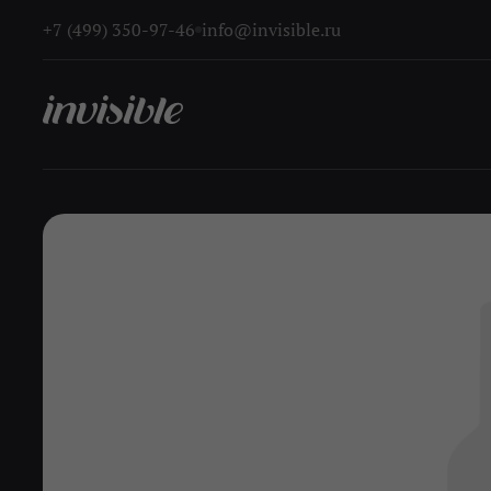
+7 (499) 350-97-46
info@invisible.ru