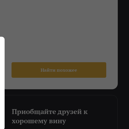
Найти похожее
Приобщайте друзей к
хорошему вину