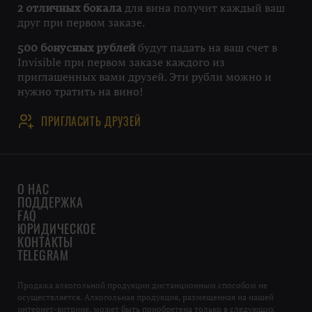
для вина получит каждый ваш
2 отличных бокала
друг при первом заказе.
будут падать на ваш счет в
500 бонусных рублей
Invisible при первом заказе каждого из
приглашенных вами друзей. Эти рубли можно и
нужно тратить на вино!
ПРИГЛАСИТЬ ДРУЗЕЙ
О НАС
ПОДДЕРЖКА
FAQ
ЮРИДИЧЕСКОЕ
КОНТАКТЫ
TELEGRAM
Продажа алкогольной продукции дистанционным способом не
осуществляется. Алкогольная продукция, размещенная на нашей
интернет-витрине, может быть приобретена только в следующих