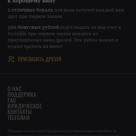
к хорошему вину
для вина получит каждый ваш
2 отличных бокала
друг при первом заказе.
будут падать на ваш счет в
500 бонусных рублей
Invisible при первом заказе каждого из
приглашенных вами друзей. Эти рубли можно и
нужно тратить на вино!
ПРИГЛАСИТЬ ДРУЗЕЙ
О НАС
ПОДДЕРЖКА
FAQ
ЮРИДИЧЕСКОЕ
КОНТАКТЫ
TELEGRAM
Продажа алкогольной продукции дистанционным способом не
осуществляется. Алкогольная продукция, размещенная на нашей