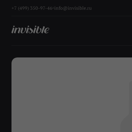
+7 (499) 350-97-46
info@invisible.ru