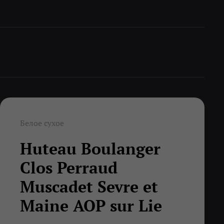
Белое сухое
Huteau Boulanger
Clos Perraud
Muscadet Sevre et
Maine AOP sur Lie