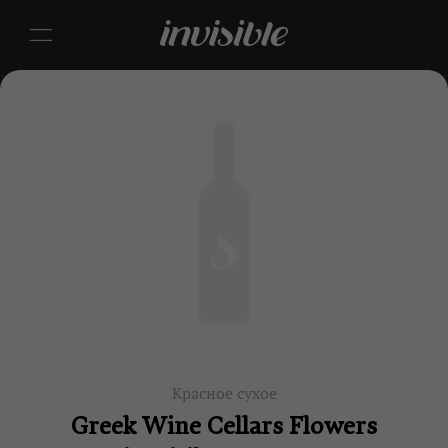
Красное сухое
Greek Wine Cellars Flowers