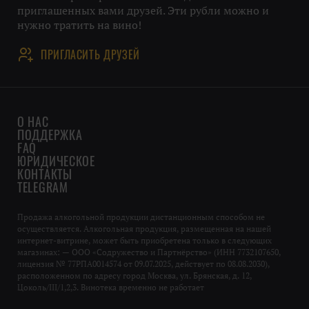
приглашенных вами друзей. Эти рубли можно и
нужно тратить на вино!
ПРИГЛАСИТЬ ДРУЗЕЙ
О НАС
ПОДДЕРЖКА
FAQ
ЮРИДИЧЕСКОЕ
КОНТАКТЫ
TELEGRAM
Продажа алкогольной продукции дистанционным способом не
осуществляется. Алкогольная продукция, размещенная на нашей
интернет-витрине, может быть приобретена только в следующих
магазинах: — ООО «Содружество и Партнёрство» (ИНН 7732107650,
лицензия № 77РПА0014574 от 09.07.2025, действует по 08.08.2030),
расположенном по адресу город Москва, ул. Брянская, д. 12,
Цоколь/III/1,2,3. Винотека временно не работает