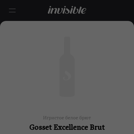
Игристое белое брют
Gosset Excellence Brut