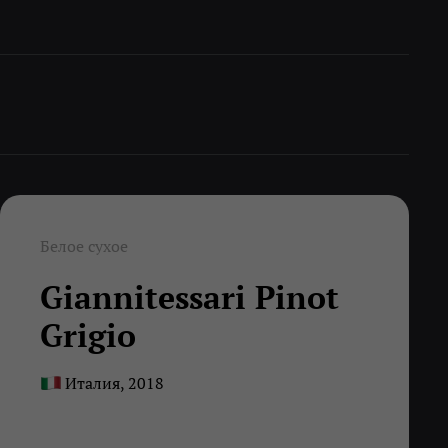
Белое сухое
Giannitessari Pinot
Grigio
Италия, 2018