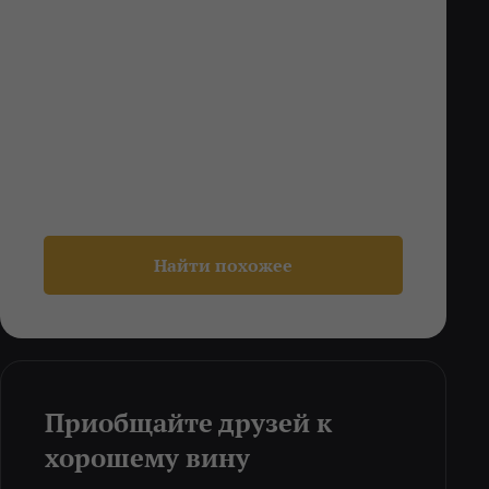
Найти похожее
Приобщайте друзей к
хорошему вину