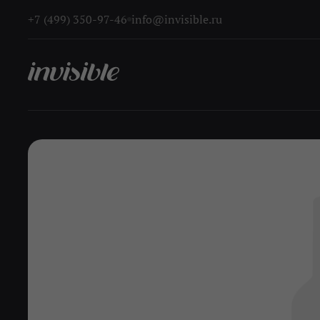
+7 (499) 350-97-46
info@invisible.ru