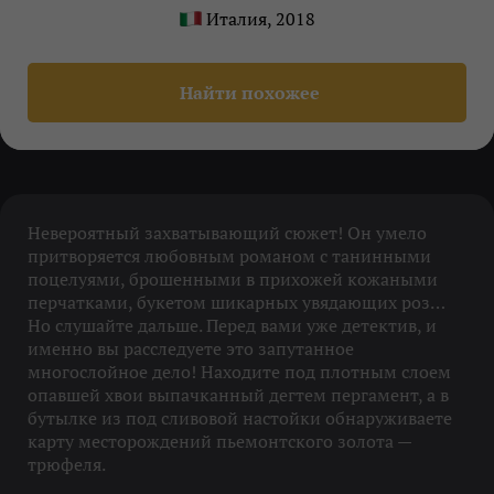
Италия, 2018
Найти похожее
Невероятный захватывающий сюжет! Он умело
притворяется любовным романом с танинными
поцелуями, брошенными в прихожей кожаными
перчатками, букетом шикарных увядающих роз…
Но слушайте дальше. Перед вами уже детектив, и
именно вы расследуете это запутанное
многослойное дело! Находите под плотным слоем
опавшей хвои выпачканный дегтем пергамент, а в
бутылке из под сливовой настойки обнаруживаете
карту месторождений пьемонтского золота —
трюфеля.