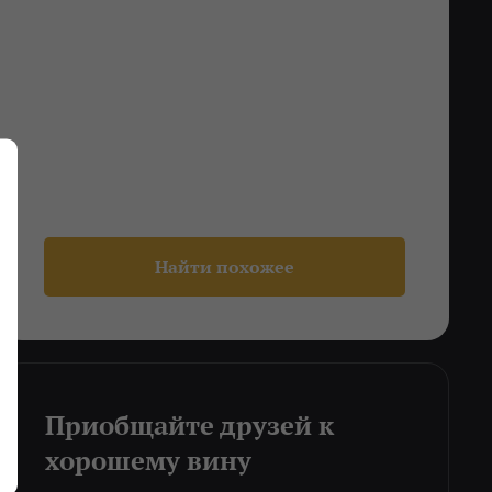
Найти похожее
Приобщайте друзей к
хорошему вину