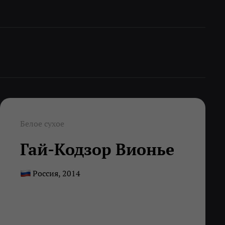
Белое сухое
Гай-Кодзор Вионье
Россия, 2014