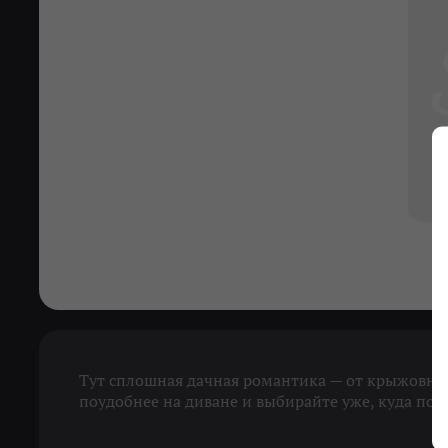
Тут сплошная дачная романтика — от крыжовник
поудобнее на диване и выбирайте уже, куда поед