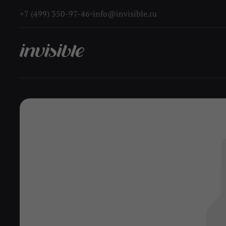
+7 (499) 350-97-46
info@invisible.ru