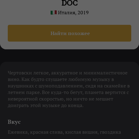
DOC
Италия, 2019
Найти похожее
Чертовски легкое, аккуратное и минималистичное
вино. Как будто слушаете любимую музыку в
наушниках с шумоподавлением, сидя на скамейке в
летнем парке. Все куда-то бегут, планета вертится с
невероятной скоростью, но ничто не мешает
доиграть этой музыке до конца.
Вкус
Ежевика, красная слива, кислая вишня, гвоздика