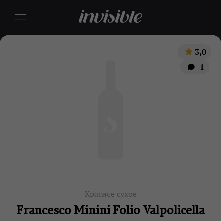
3,0
1
Красное сухое
Francesco Minini Folio Valpolicella