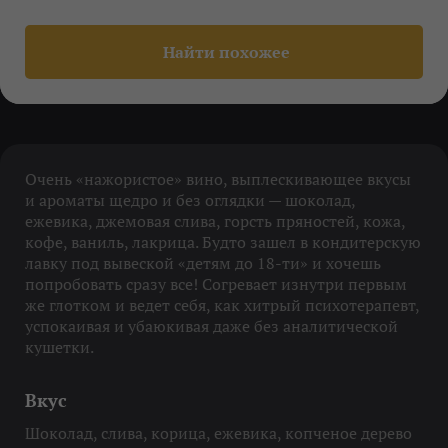
Найти похожее
Очень «нажористое» вино, выплескивающее вкусы
и ароматы щедро и без оглядки — шоколад,
ежевика, джемовая слива, горсть пряностей, кожа,
кофе, ваниль, лакрица. Будто зашел в кондитерскую
лавку под вывеской «детям до 18-ти» и хочешь
попробовать сразу все! Согревает изнутри первым
же глотком и ведет себя, как хитрый психотерапевт,
успокаивая и убаюкивая даже без аналитической
кушетки.
Вкус
Шоколад, слива, корица, ежевика, копченое дерево