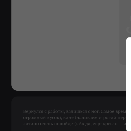
Вернулся с работы, валишься с ног. Самое врем
огромный кусок), вине (наливаем строгий пере
латино очень подойдет). Ах да, еще кресло — и к