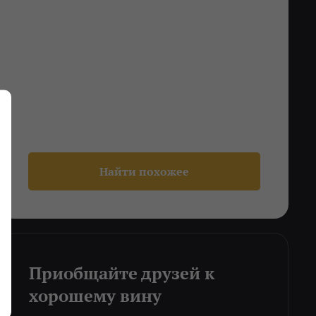
Найти похожее
Приобщайте друзей к
хорошему вину