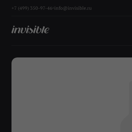
+7 (499) 350-97-46
info@invisible.ru