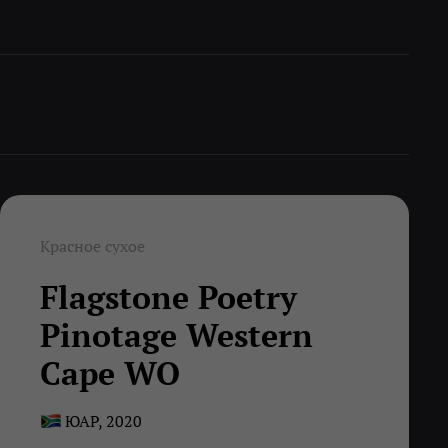
Красное сухое
Flagstone Poetry
Pinotage Western
Cape WO
ЮАР, 2020