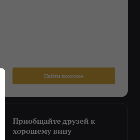
Найти похожее
Приобщайте друзей к
хорошему вину