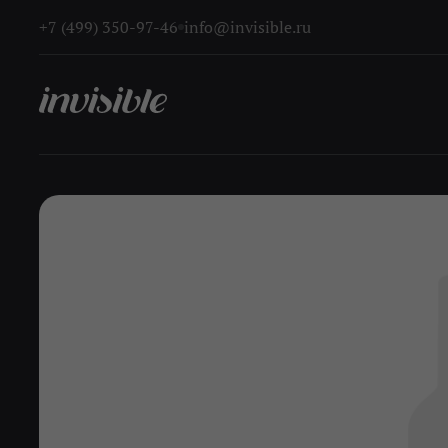
+7 (499) 350-97-46
info@invisible.ru